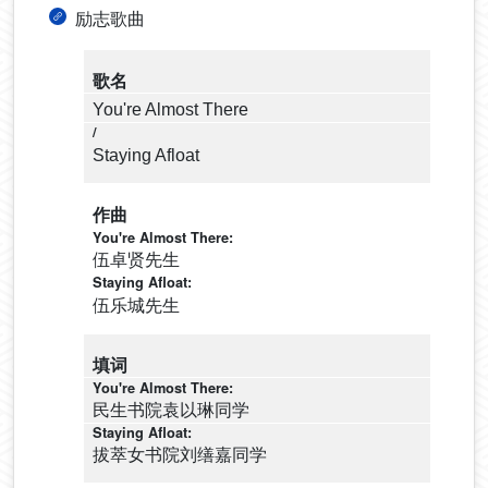
励志歌曲
歌名
You're Almost There
Staying Afloat
作曲
伍卓贤先生
伍乐城先生
填词
民生书院袁以琳同学
拔萃女书院刘缮嘉同学