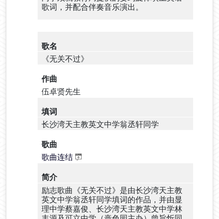
歌词，并配合伴奏音乐演出。
歌名
《无关不过》
作曲
伍卓贤先生
填词
长沙湾天主教英文中学翁丞轩同学
歌曲
歌曲连结
简介
励志歌曲《无关不过》是由长沙湾天主教
英文中学翁丞轩同学填词的作品，并由显
理中学蔡嘉俊、长沙湾天主教英文中学林
丰源及可立中学（啬色园主办）曾旨忻同