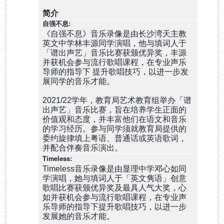
简介
《自强不息》音乐录像是由长沙湾天主教
英文中学林丰源同学演唱，他与填词人于
「谱出声艺」音乐比赛获颁优异奖，丰源
并获机会参与流行歌唱课程，在专业声乐
导师的指导下 提升歌唱技巧，以进一步发
展同学的音乐才能。
2021/22学年，教育局艺术教育组举办「谱
出声艺」音乐比赛，旨在培养学生正面的
价值观和态度，并丰富他们在语文和音乐
的学习经历。参与同学须就教育局提供的
委约旋律填上粤语、普通话或英语歌词，
并配合伴奏音乐演出。
Timeless音乐录像是由显理中学邓心如同
学演唱，她与填词人于「英文隽语」创意
歌唱比赛获颁优异奖及最具人气大奖，心
如并获机会参与流行歌唱课程，在专业声
乐导师的指导下提升歌唱技巧，以进一步
发展她的音乐才能。