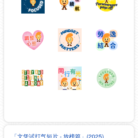
「文凭试打气短片 - 放榜篇」(2025)