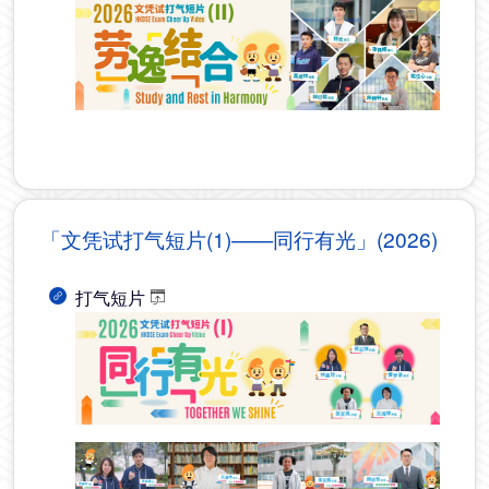
「文凭试打气短片(1)——同行有光」(2026)
打气短片