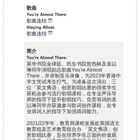
歌曲
歌曲连结
歌曲连结
简介
英华书院金律廷、民生书院曾煦林及袁以
琳同学演唱励志歌曲You're Almost
There，并录制音乐录像，为2023年香港中
学文凭试考生打气。为准备这次演出，三
位「英文隽语」创意歌唱比赛的得奖学生
获机会参与流行歌唱课程，在专业声乐导
师的指导下提升歌唱技巧。负责填词的袁
以琳同学亦获邀参与歌词创作课程，在专
业填词人的指导下加强填词能力。
2021/22学年，教育局课程发展处英国语文
教育组及艺术教育组合办 「英文隽语」创
意歌唱比赛，旨在培养学生正面的价值观