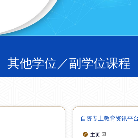
其他学位／副学位课程
自资专上教育资讯平
主页