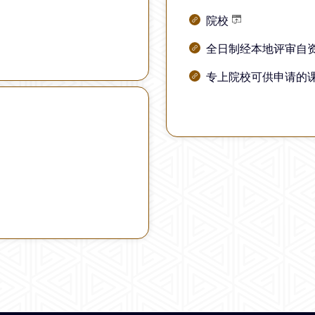
院校
全日制经本地评审自
专上院校可供申请的