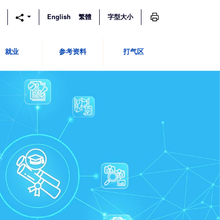
列印
English
繁體
字型大小
就业
参考资料
打气区