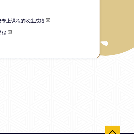
资专上课程的收生成绩
课程