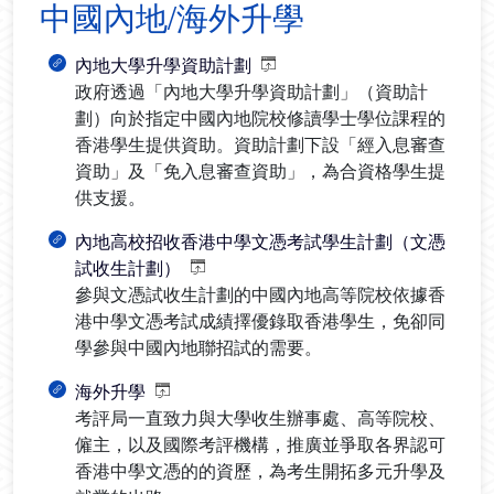
中國內地/海外升學
內地大學升學資助計劃
政府透過「內地大學升學資助計劃」（資助計
劃）向於指定中國內地院校修讀學士學位課程的
香港學生提供資助。資助計劃下設「經入息審查
資助」及「免入息審查資助」，為合資格學生提
供支援。
內地高校招收香港中學文憑考試學生計劃（文憑
試收生計劃）
參與文憑試收生計劃的中國內地高等院校依據香
港中學文憑考試成績擇優錄取香港學生，免卻同
學參與中國內地聯招試的需要。
海外升學
考評局一直致力與大學收生辦事處、高等院校、
僱主，以及國際考評機構，推廣並爭取各界認可
香港中學文憑的的資歷，為考生開拓多元升學及