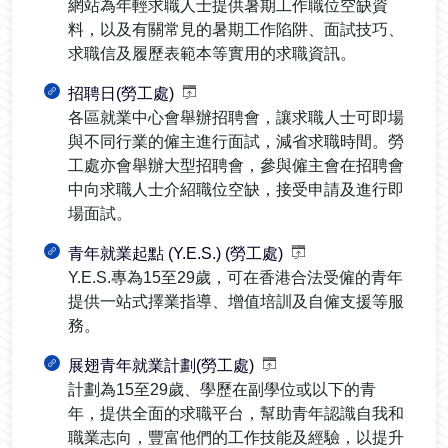
網站為年輕求職人士提供暑期工作職位空缺資
料，以及有關常見的暑期工作陷阱、面試技巧、
求職信及履歷表範本等實用的求職資訊。
招聘日(勞工處)
各區就業中心會舉辦招聘會，讓求職人士可即場
與不同行業的僱主進行面試，減省求職時間。勞
工處亦會舉辦大型招聘會，參與僱主會在招聘會
中向求職人士介紹職位空缺，接受申請及進行即
場面試。
青年就業起點 (Y.E.S.) (勞工處)
Y.E.S.專為15至29歲，可在香港合法受僱的青年
提供一站式擇業指導、增值培訓及自僱支援等服
務。
展翅青年就業計劃(勞工處)
計劃為15至29歲、學歷在副學位或以下的青
年，提供全面的求職平台，幫助青年認識自我和
職業志向，豐富他們的工作技能及經驗，以提升