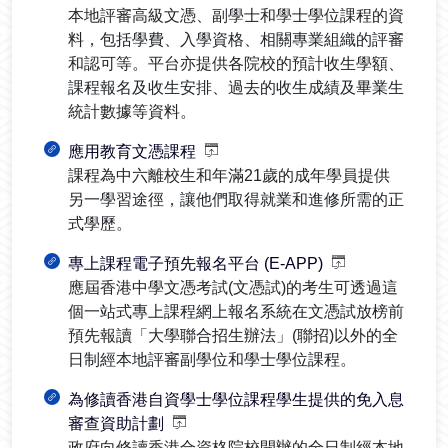
本地評審高級文憑、副學士和學士學位課程的資
料，包括學費、入學資格、相關專業組織的評審
和認可等。平台亦提供各院校的預計收生學額、
課程報名及收生安排、過去的收生成績及畢業生
統計數據等資料。
應用教育文憑課程
課程為中六離校生和年滿21歲的成年學員提供
另一學習途徑，讓他們取得就業和進修所需的正
式學歷。
專上課程電子預先報名平台 (E-APP)
應屆香港中學文憑考試(文憑試)的考生可透過這
個一站式專上課程網上報名系統在文憑試放榜前
預先報讀「大學聯合招生辦法」(聯招)以外的全
日制經本地評審副學位和學士學位課程。
為修讀香港自資學士學位課程學生提供的免入息
審查資助計劃
政府向修讀香港合資格院校開辦的全日制經本地