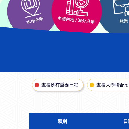
查看所有重要日程
查看
大學聯合招
類別
日