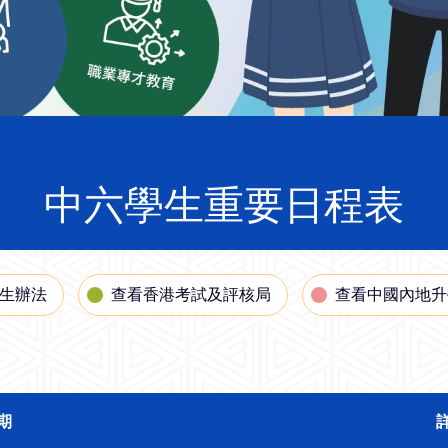
中六學生重要日程表
生辦法
查看
香港考試及評核局
查看
中國內地升
期