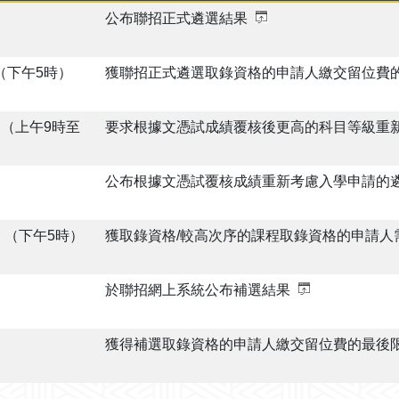
公布聯招正式遴選結果
日（下午5時）
獲聯招正式遴選取錄資格的申請人繳交留位費
3日（上午9時至
要求根據文憑試成績覆核後更高的科目等級重
日
公布根據文憑試覆核成績重新考慮入學申請的
日 （下午5時）
獲取錄資格/較高次序的課程取錄資格的申請人
日
於聯招網上系統公布補選結果
日
獲得補選取錄資格的申請人繳交留位費的最後