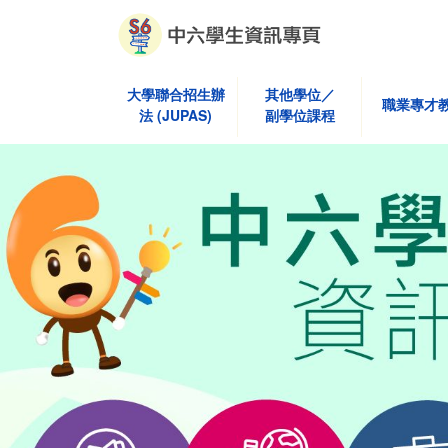
大學聯合招生辦
其他學位／
職業專才
法 (JUPAS)
副學位課程