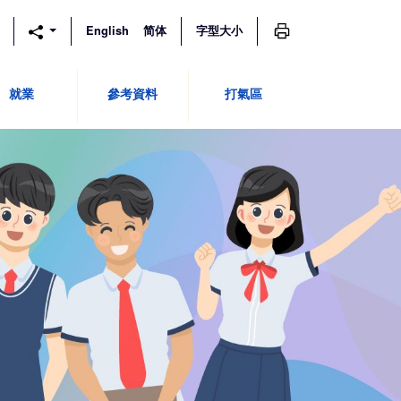
列印
English
简体
字型大小
就業
參考資料
打氣區