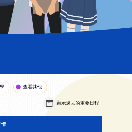
學
查看
其他
顯示過去的重要日程
詳情