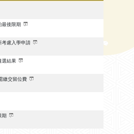
的最後限期
新考慮入學申請
遴選結果
需繳交留位費
限期