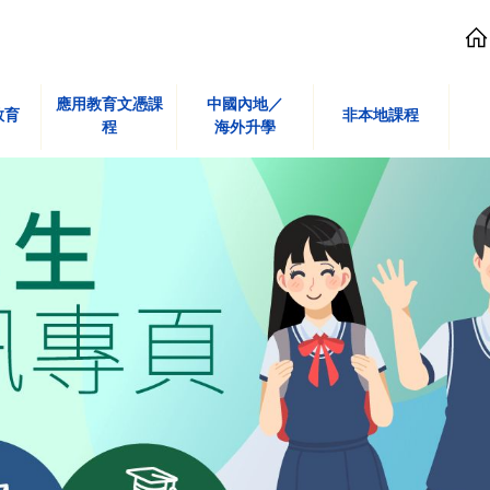
應用教育文憑課
中國內地／
教育
非本地課程
程
海外升學